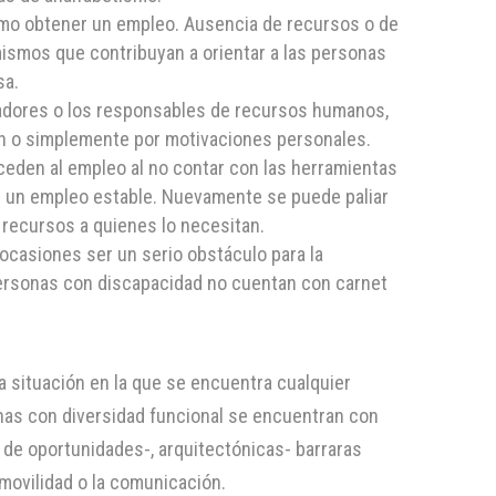
ómo obtener un empleo. Ausencia de recursos o de
mismos que contribuyan a orientar a las personas
sa.
eadores o los responsables de recursos humanos,
ón o simplemente por motivaciones personales.
ceden al empleo al no contar con las herramientas
r un empleo estable. Nuevamente se puede paliar
 recursos a quienes lo necesitan.
 ocasiones ser un serio obstáculo para la
 personas con discapacidad no cuentan con carnet
a situación en la que se encuentra cualquier
as con diversidad funcional se encuentran con
n de oportunidades-, arquitectónicas- barraras
 movilidad o la comunicación.