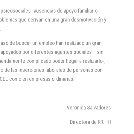
psicosociales- ausencias de apoyo familiar o
problemas que derivan en una gran desmotivación y
.
paso de buscar un empleo han realizado un gran
 apoyados por diferentes agentes sociales – sin
mendamente complicado poder llegar a realizarlo-,
to de las inserciones laborales de personas con
n CEE como en empresas ordinarias.
Verónica Salvadores
Directora de RR.HH