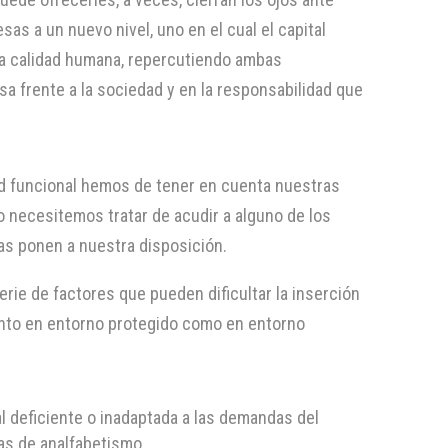
as a un nuevo nivel, uno en el cual el capital
la calidad humana, repercutiendo ambas
a frente a la sociedad y en la responsabilidad que
d funcional hemos de tener en cuenta nuestras
o necesitemos tratar de acudir a alguno de los
cas ponen a nuestra disposición.
rie de factores que pueden dificultar la inserción
anto en entorno protegido como en entorno
al deficiente o inadaptada a las demandas del
sas de analfabetismo.