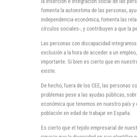
la inserción e integración social de las pe
fomenta la autoestima de las personas, ay
independencia económica, fomenta las rela
círculos sociales-, y contribuyen a que la p
Las personas con discapacidad integramos 
exclusión a la hora de acceder a un empleo,
importante. Si bien es cierto que en nuest
existe.
De hecho, fuera de los CEE, las personas 
problemas pese a las ayudas públicas, sobr
económica que tenemos en nuestro país y 
población en edad de trabajar en España.
Es cierto que el tejido empresarial de nue
riqueza que la diversidad en sus plantillas 