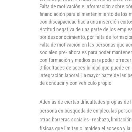
Falta de motivación e información sobre c
financiación para el mantenimiento de los 
con discapacidad hacia una inserción exito
Actitud negativa de una parte de los empl
por desconocimiento, por falta de formaci
Falta de motivación en las personas que ac
sociales pre-laborales para poder mantene
con formación y medios para poder ofrecer
Dificultades de accesibilidad que puede en
integración laboral. La mayor parte de las
de conducir y con vehículo propio.
Además de ciertas dificultades propias de l
persona en búsqueda de empleo, las person
otras barreras sociales- rechazo, limitació
físicas que limitan o impiden el acceso y la