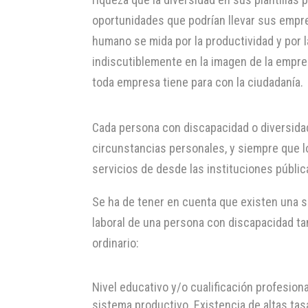
oportunidades que podrían llevar sus empres
humano se mida por la productividad y por 
indiscutiblemente en la imagen de la empres
toda empresa tiene para con la ciudadanía.
Cada persona con discapacidad o diversida
circunstancias personales, y siempre que l
servicios de desde las instituciones públi
Se ha de tener en cuenta que existen una se
laboral de una persona con discapacidad t
ordinario:
Nivel educativo y/o cualificación profesion
sistema productivo. Existencia de altas ta