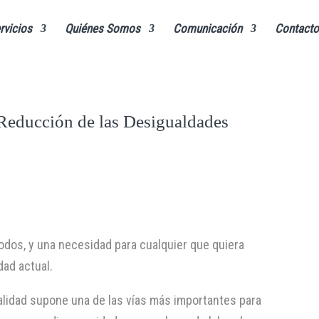
rvicios
Quiénes Somos
Comunicación
Contacto
ucción de las Desigualdades
odos, y una necesidad para cualquier que quiera
dad actual.
calidad supone una de las vías más importantes para