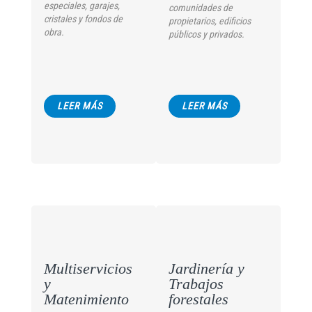
especiales, garajes,
comunidades de
cristales y fondos de
propietarios, edificios
obra.
públicos y privados.
LEER MÁS
LEER MÁS
Multiservicios
Jardinería y
y
Trabajos
Matenimiento
forestales