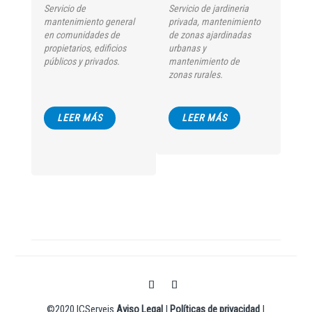
Servicio de
Servicio de jardineria
mantenimiento general
privada, mantenimiento
en comunidades de
de zonas ajardinadas
propietarios, edificios
urbanas y
públicos y privados.
mantenimiento de
zonas rurales.
LEER MÁS
LEER MÁS
©2020 ICServeis
Aviso Legal
|
Políticas de privacidad
|