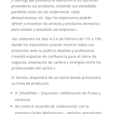
y catering) que posibilita la exposición a los diferentes
proveedores sus productos, contando con actividades
paralelas como son las conferencias, catas,
demostraciones, etc. Aquí los empresarios podrán
ofrecer y encontrar los servicios y productos necesarios
para renovar y actualizar sus empresas.»
«Se celebrará los días 4-5-6 de Febrero de 11h a 19h,
donde los expositores podrán mostrar todos sus
productos ante su público objetivo y profesional,
creando espacios de confluencia para el cierre de
negocios, ampliación de cartera y sinergias entre los
profesionales del sector.»
IC Serveis, dispondrá de un stand donde presentará
su línea de productos:
IC Smoothies – Exquisitas combinación de frutas y
verduras
Así como el acuerdo de colaboración con la
empresa Gelats Mallorquins – Helados artesanales