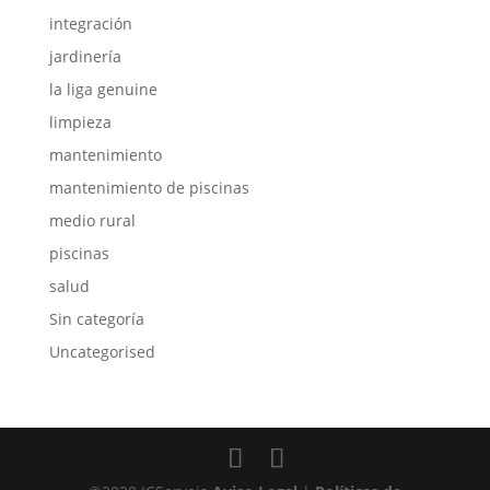
integración
jardinería
la liga genuine
limpieza
mantenimiento
mantenimiento de piscinas
medio rural
piscinas
salud
Sin categoría
Uncategorised