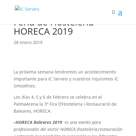
Feria de Hostelería
HORECA 2019
28 enero 2019
La próxima semana tendremos un acontecimiento
importante para IC Serveis y nuestros riquísimos IC
Smoothies.
Los días 4, 5 y 6 de Febrero se celebra en el
PalmaArena la 3º Fira D’Hosteleria i Restauració de
Baleares, HORECA:
«
HORECA Baleares 2019
es una evento para
profesionales del sector HORECA (hosteleria,restauración