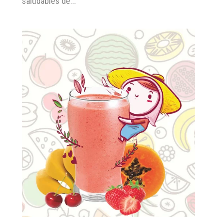
saludables de...