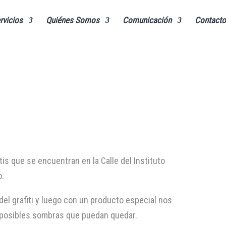
rvicios
Quiénes Somos
Comunicación
Contacto
tis que se encuentran en la Calle del Instituto
o.
del grafiti y luego con un producto especial nos
s posibles sombras que puedan quedar.