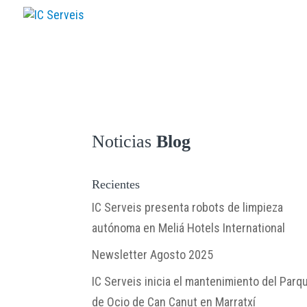
Inicio
A Empresas
Se
Noticias
Blog
Recientes
IC Serveis presenta robots de limpieza
autónoma en Meliá Hotels International
Newsletter Agosto 2025
IC Serveis inicia el mantenimiento del Parq
de Ocio de Can Canut en Marratxí