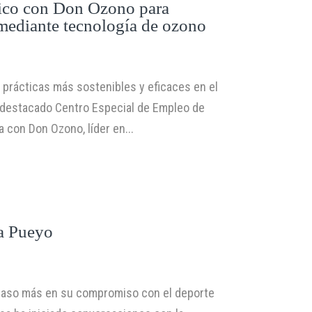
gico con Don Ozono para
 mediante tecnología de ozono
e prácticas más sostenibles y eficaces en el
un destacado Centro Especial de Empleo de
a con Don Ozono, líder en...
a Pueyo
 paso más en su compromiso con el deporte