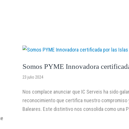
rvicios
Quiénes Somos
Comunicación
Contacto
Somos PYME Innovadora certificada 
23 julio 2024
Nos complace anunciar que IC Serveis ha sido galar
reconocimiento que certifica nuestro compromiso y 
Baleares. Este distintivo nos consolida como una 
ue