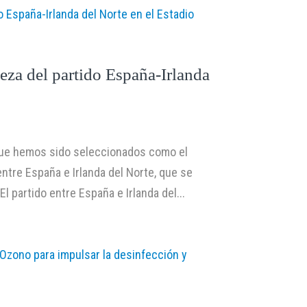
ieza del partido España-Irlanda
que hemos sido seleccionados como el
entre España e Irlanda del Norte, que se
l partido entre España e Irlanda del...