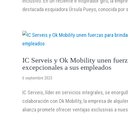
inclusivo. En un reciente e inspirador giro, la empr
destacada esquiadora Úrsula Pueyo, conocida por su 
IC Serveis y Ok Mobility unen fuerz
excepcionales a sus empleados
6 septiembre 2023
IC Serveis, líder en servicios integrales, se enorg
colaboración con Ok Mobility, la empresa de alquil
alianza promete ofrecer ventajas exclusivas a nues