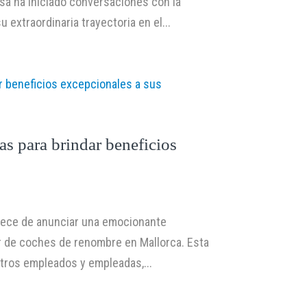
esa ha iniciado conversaciones con la
extraordinaria trayectoria en el...
as para brindar beneficios
ullece de anunciar una emocionante
er de coches de renombre en Mallorca. Esta
tros empleados y empleadas,...