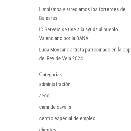
Limpiamos y arreglamos los torrentes de
Baleares
IC Serveis se une a la ayuda al pueblo
Valenciano por la DANA
Luca Monzani: artista patrocinado en la Co
del Rey de Vela 2024
Categorías
administración
aecc
cami de cavalls
centro especial de empleo
clientes