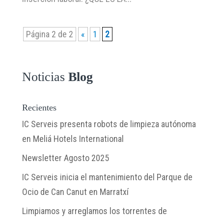
Página 2 de 2
«
1
2
Noticias
Blog
Recientes
IC Serveis presenta robots de limpieza autónoma
en Meliá Hotels International
Newsletter Agosto 2025
IC Serveis inicia el mantenimiento del Parque de
Ocio de Can Canut en Marratxí
Limpiamos y arreglamos los torrentes de